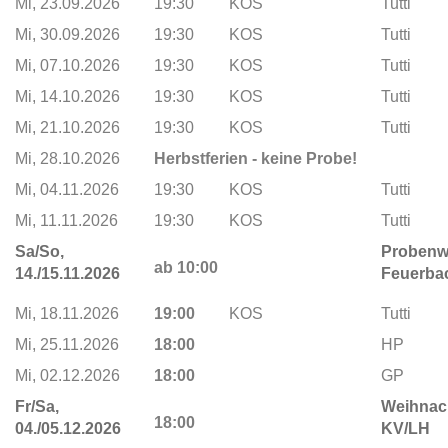
Mi, 23.09.2026
19:30
KOS
Tutti
Mi, 30.09.2026
19:30
KOS
Tutti
Mi, 07.10.2026
19:30
KOS
Tutti
Mi, 14.10.2026
19:30
KOS
Tutti
Mi, 21.10.2026
19:30
KOS
Tutti
Mi, 28.10.2026
Herbstferien - keine Probe!
Mi, 04.11.2026
19:30
KOS
Tutti
Mi, 11.11.2026
19:30
KOS
Tutti
Sa/So,
Proben
ab 10:00
14./15.11.2026
Feuerba
Mi, 18.11.2026
19:00
KOS
Tutti
Mi, 25.11.2026
18:00
HP
Mi, 02.12.2026
18:00
GP
Fr/Sa,
Weihnac
18:00
04./05.12.2026
KV/LH